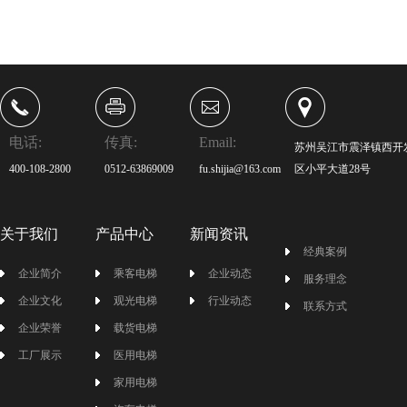
电话:
传真:
Email:
苏州吴江市震泽镇西开
400-108-2800
0512-63869009
fu.shijia@163.com
区小平大道28号
关于我们
产品中心
新闻资讯
经典案例
企业简介
乘客电梯
企业动态
服务理念
企业文化
观光电梯
行业动态
联系方式
企业荣誉
载货电梯
工厂展示
医用电梯
家用电梯