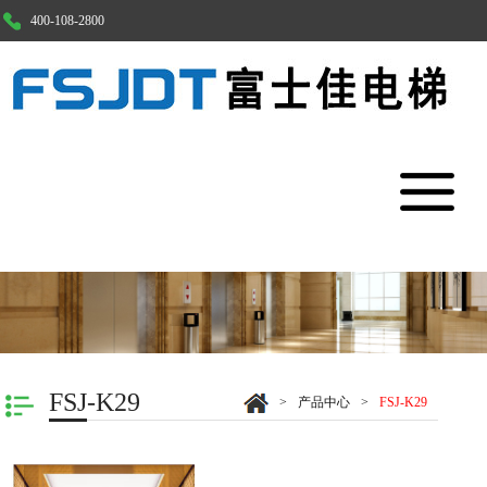
400-108-2800
产品中心
乘客电梯
观光电梯
载货电梯
医用电梯
首页
产品中心
家用电梯
案例展示
汽车电梯
FSJ-K29
>
产品中心
>
FSJ-K29
顾问服务
杂物电梯