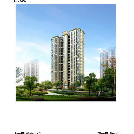
长龙苑
关于我们
新闻资讯
联系我们
上一篇
:
橙色年代
下一篇
:
Empty!