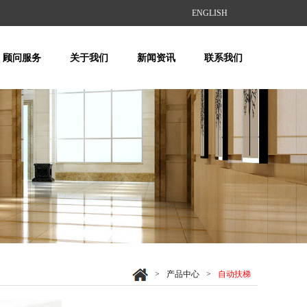
ENGLISH
顾问服务
关于我们
新闻资讯
联系我们
>
产品中心
>
自动扶梯