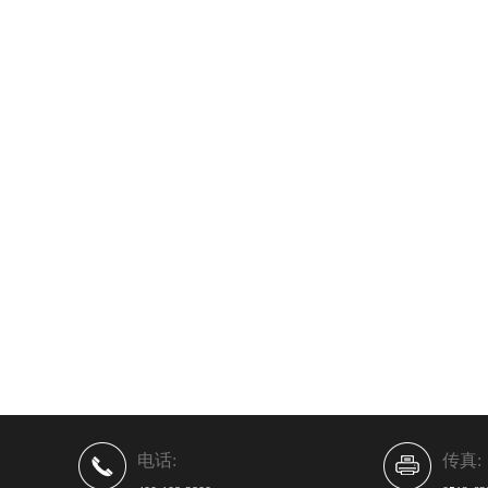
电话:
传真: