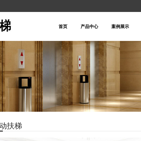
首页
产品中心
案例展示
乘客电梯
观光电梯
载货电梯
医用电梯
家用电梯
汽车电梯
杂物电梯
自动扶梯
动扶梯
自动人行道