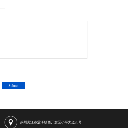
Submit
苏州吴江市震泽镇西开发区小平大道28号