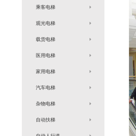
乘客电梯
观光电梯
载货电梯
医用电梯
家用电梯
汽车电梯
杂物电梯
自动扶梯
自动人行道