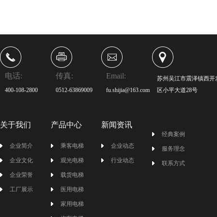
电话:
传真:
Email:
苏州吴江市震泽镇西开
400-108-2800
0512-63869009
fu.shijia@163.com
区小平大道28号
关于我们
产品中心
新闻资讯
经典案例
企业简介
乘客电梯
企业动态
服务理念
企业文化
观光电梯
行业动态
联系方式
企业荣誉
载货电梯
工厂展示
医用电梯
家用电梯