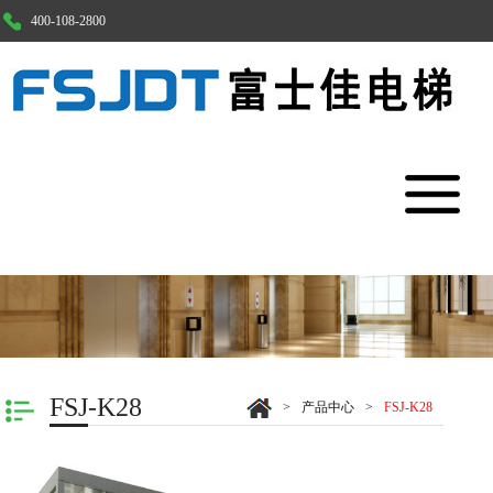
400-108-2800
产品中心
乘客电梯
观光电梯
载货电梯
医用电梯
首页
产品中心
家用电梯
案例展示
汽车电梯
FSJ-K28
>
产品中心
>
FSJ-K28
顾问服务
杂物电梯